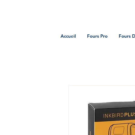
Accueil
Fours Pro
Fours 