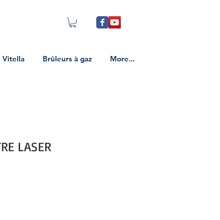
Vitella
Brûleurs à gaz
More...
RE LASER