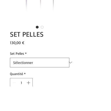
SET PELLES
Prix
130,00 €
Set Pelles
*
Quantité
*
Ajouter au panier