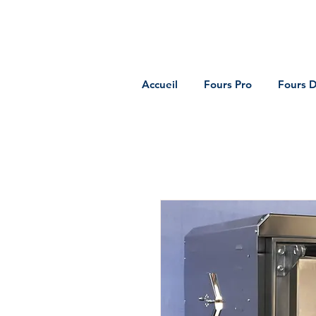
Accueil
Fours Pro
Fours 