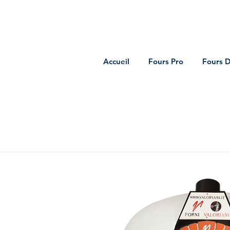
Accueil
Fours Pro
Fours 