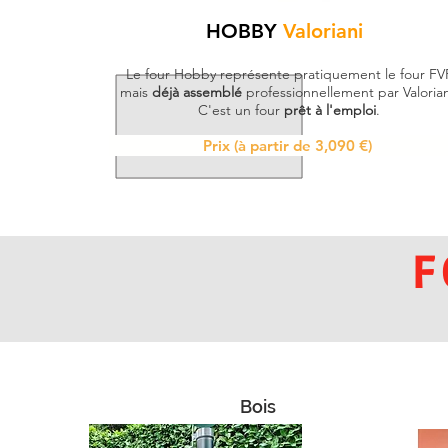
HOBBY
Valoriani
Le four Hobby représente pratiquement le four FV
mais
déjà assemblé
professionnellement par Valorian
C'est un four
prêt à l'emploi
.
Prix (à partir de 3,090 €)
F
Bois