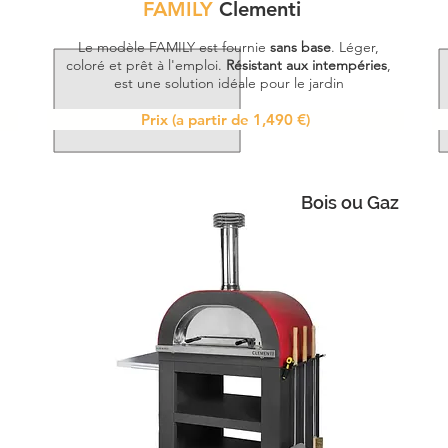
FAMILY
Clementi
Le modèle FAMILY est fournie
sans base
. Léger,
coloré et prêt à l'emploi.
Résistant aux intempéries
,
est une solution idéale pour le jardin
Prix (a partir de 1,490 €)
Bois ou Gaz