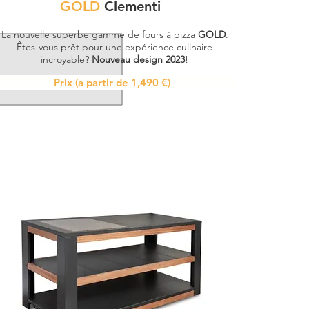
GOLD
Clementi
La nouvelle superbe gamme de fours à pizza
GOLD
.
Êtes-vous prêt pour une expérience culinaire
incroyable?
Nouveau design 2023
!
Prix (a partir de 1,490 €)