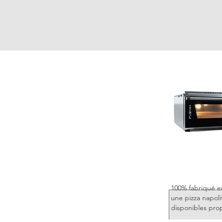
100% fabriqué en
une pizza napoli
disponibles pro