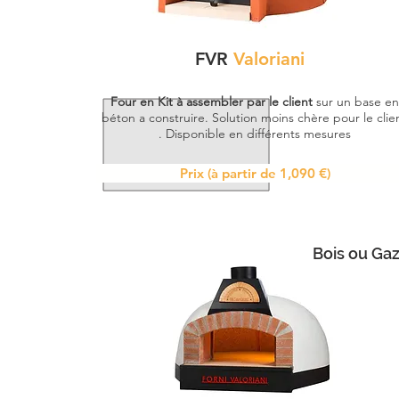
FVR
Valoriani
Four en Kit à assembler par le client
sur un base en
béton a construire. ​Solution moins chère pour le client​​​​​
. Disponible en différents mesures
Prix (à partir de 1,090 €)
Bois ou Ga