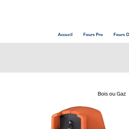
Accueil
Fours Pro
Fours 
Bois ou Gaz