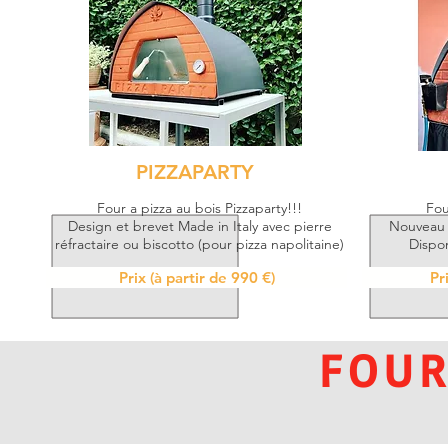
PIZZAPARTY
Four a pizza au bois Pizzaparty!!!
Fou
Design et brevet Made in Italy avec pierre
Nouveau d
réfractaire ou biscotto
(pour pizza napolitaine)
Dispon
Prix (à partir de 990 €)
Pr
FOUR