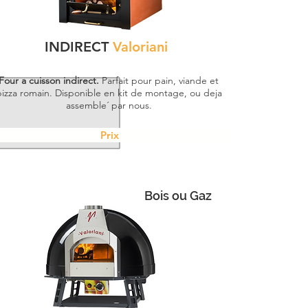
INDIRECT
Valoriani
Four a cuisson indirect.
Parfait pour pain, viande et
izza romain. Disponible en kit de montage, ou deja
assemble´ par nous.
Prix
Bois ou Gaz