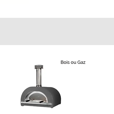
I
Bois ou Gaz