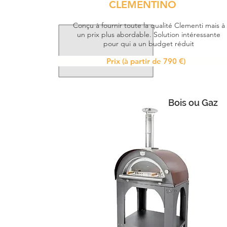
CLEMENTINO
Conçu à fournir toute la qualité Clementi mais à
un prix plus abordable. Solution intéressante
pour qui a un budget réduit
Prix (à partir de 790 €)
Bois ou Gaz