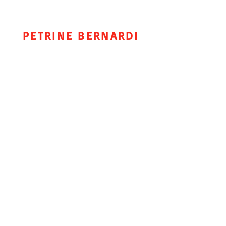
PETRINE BERNARDI
Bras Plongeant Compact