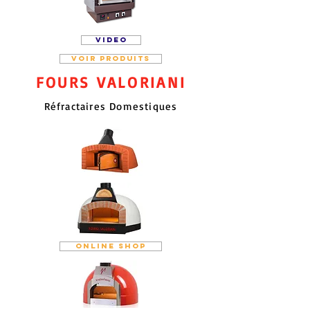
VIDEO
VOIR PRODUITS
FOURS VALORIANI
Réfractaires Domestiques
Online Shop