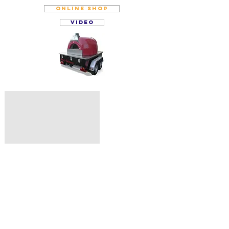
online SHOP
VIDEO